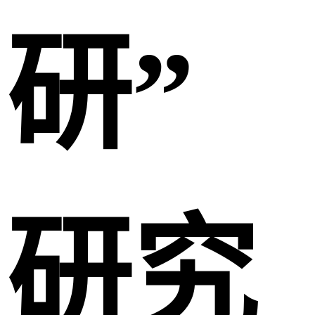
研”
研究