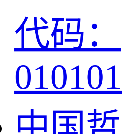
代码：
010101
中国哲