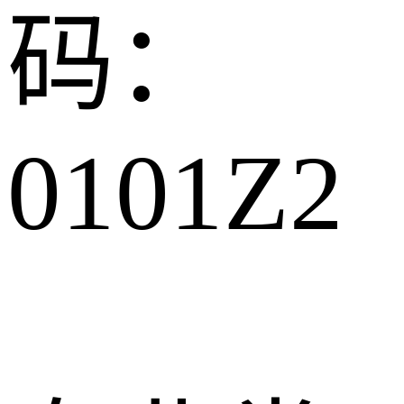
码：
0101Z2