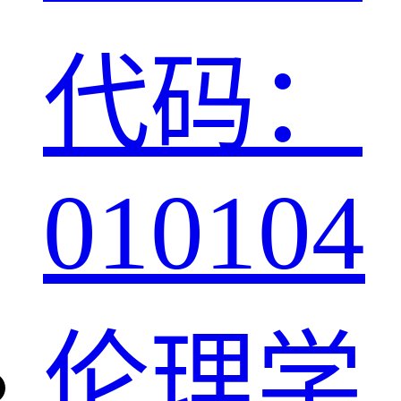
代码：
010104
伦理学