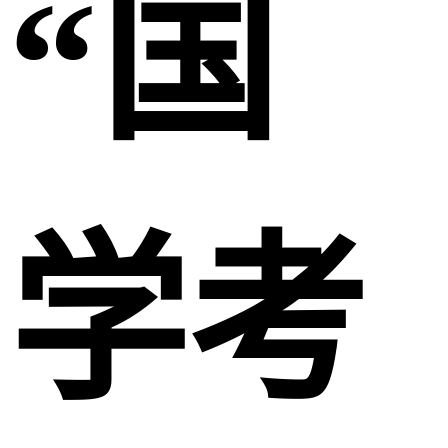
“国
学考