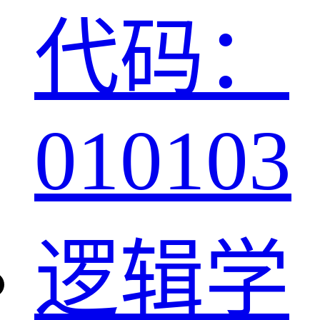
代码：
010103
逻辑学