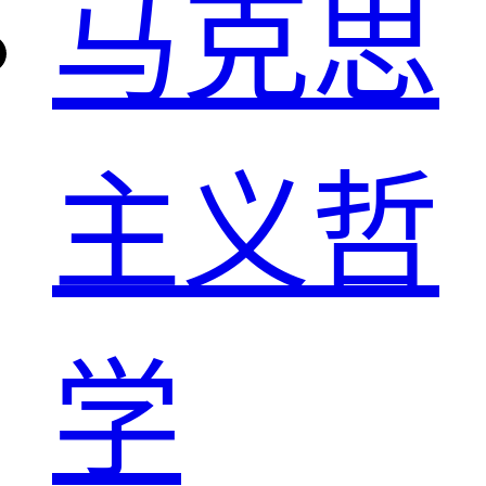
马克思
主义哲
学