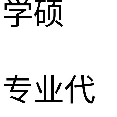
学硕
专业代