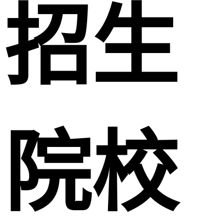
招生
院校