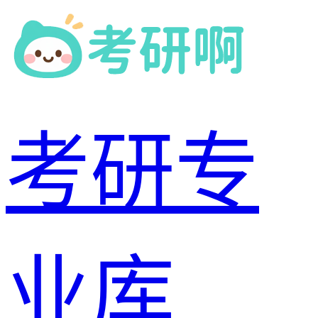
考研专
业库