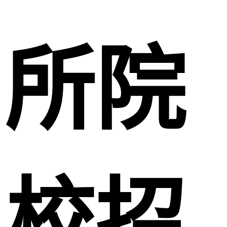
所院
校招