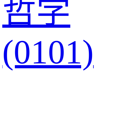
哲学
(0101)