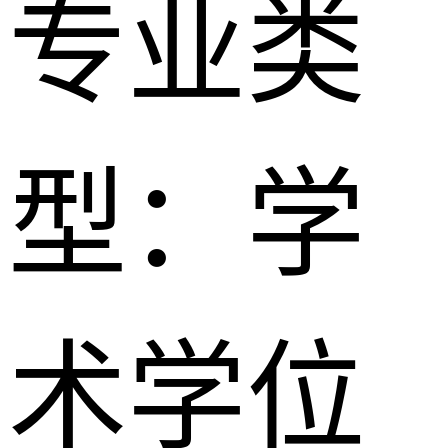
专业类
型：
学
术学位