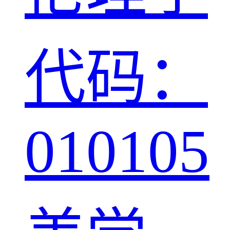
代码：
010105