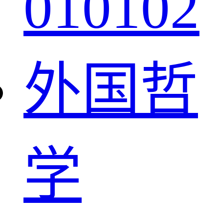
010102
外国哲
学