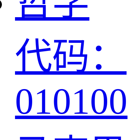
哲学
代码：
010100