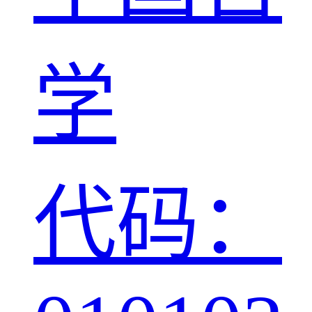
学
代码：