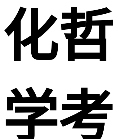
化哲
学考