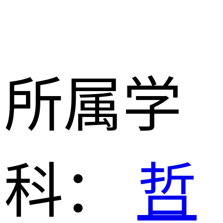
所属学
科：
哲