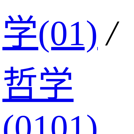
学(01)
/
哲学
(0101)