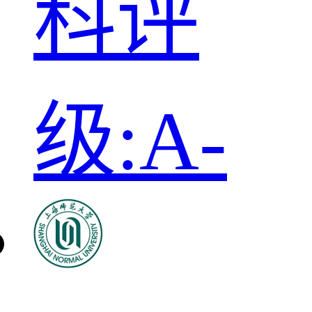
科评
级:A-