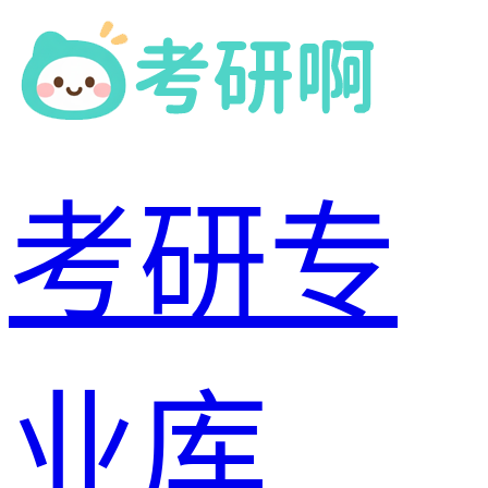
考研专
业库