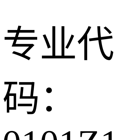
专业代
码：