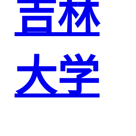
吉林
大学