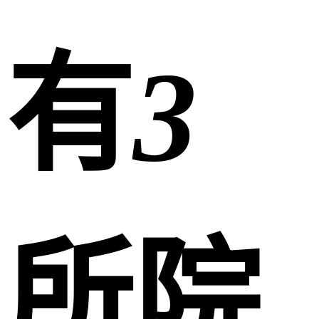
有
3
所院