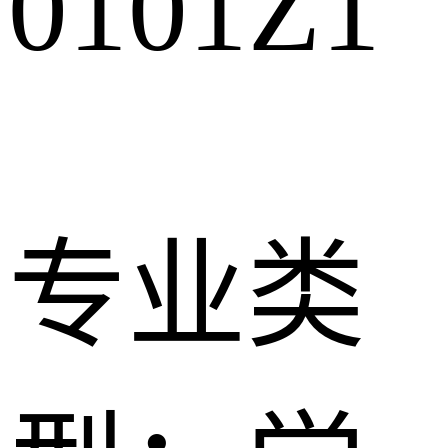
0101Z1
专业类