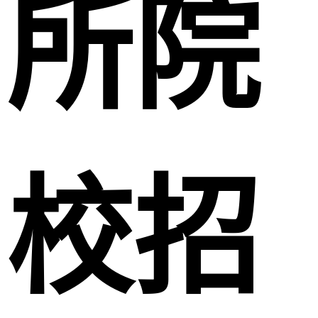
所院
校招