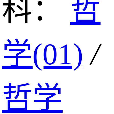
科：
哲
学(01)
/
哲学