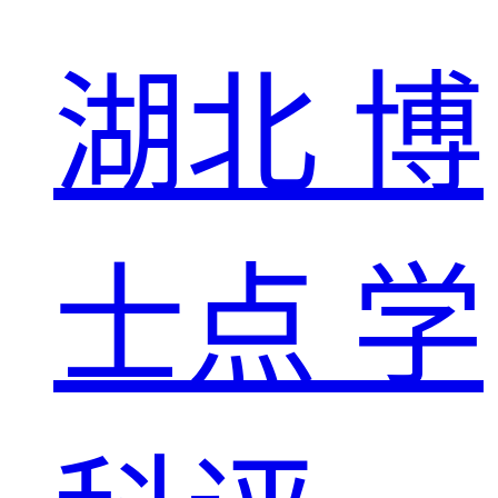
湖北
博
士点
学