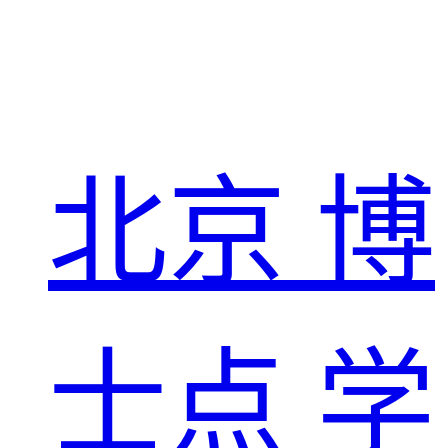
北京
博
士点
学