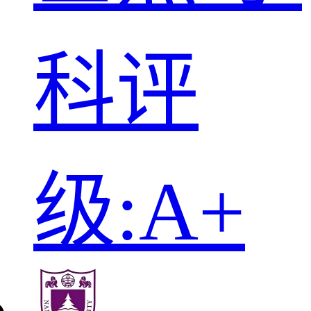
科评
级:A+