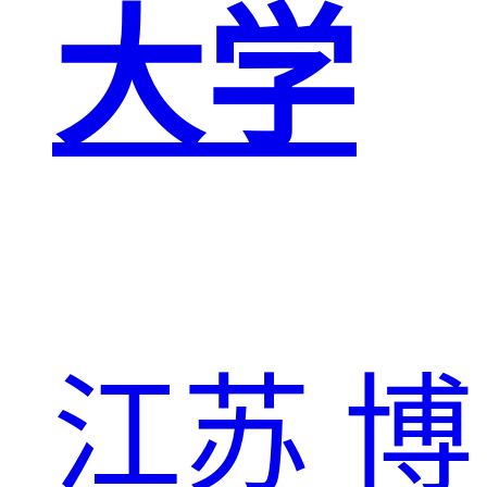
大学
江苏
博