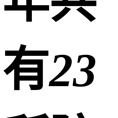
年共
有
23