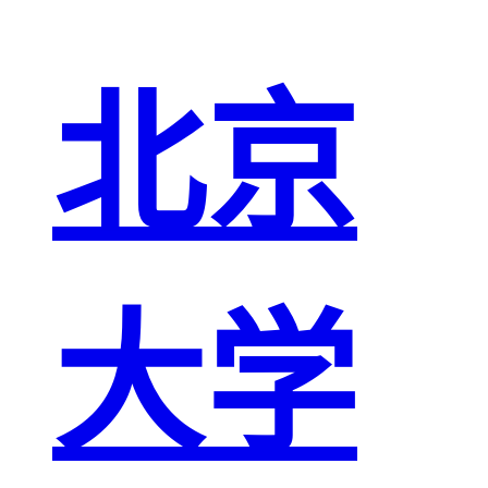
北京
大学