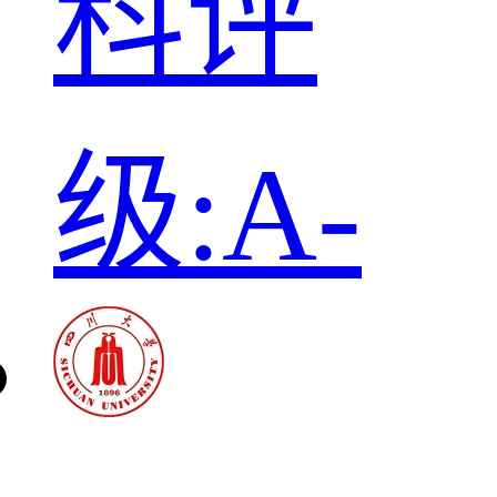
科评
级:A-