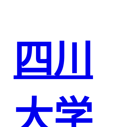
四川
大学