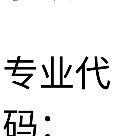
专业代
码：