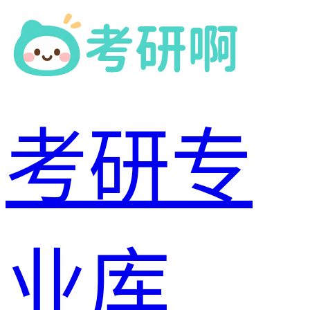
考研专
业库