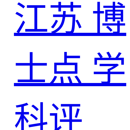
江苏
博
士点
学
科评