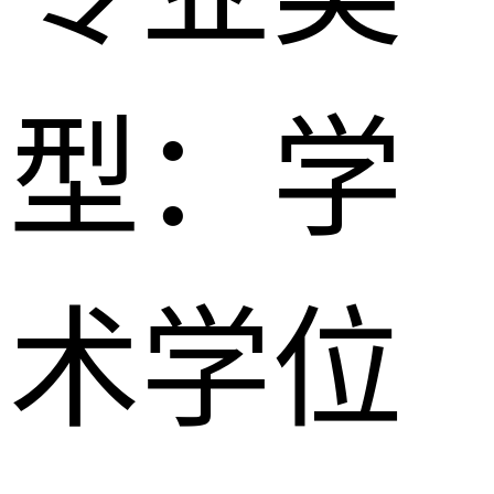
型：
学
术学位