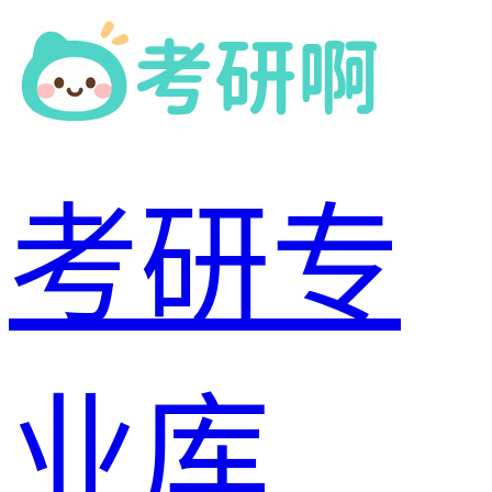
考研专
业库