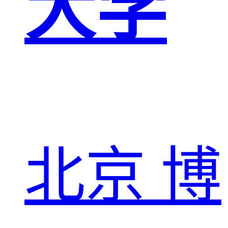
大学
北京
博