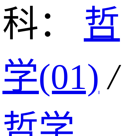
科：
哲
学(01)
/
哲学