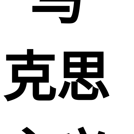
“马
克思