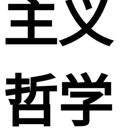
主义
哲学