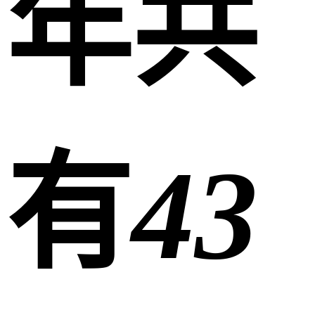
年共
有
43