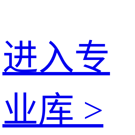
进入专
业库 >