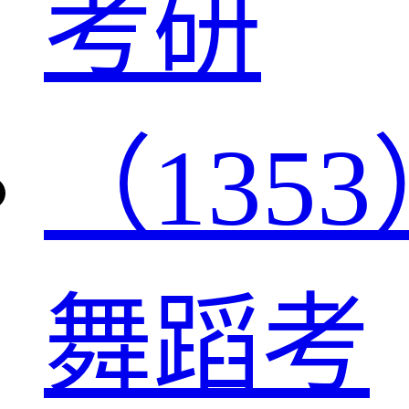
考研
（1353
舞蹈考