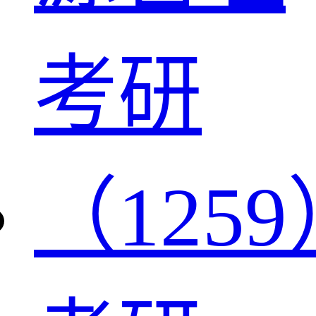
考研
（1259