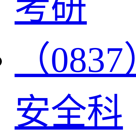
考研
（0837
安全科