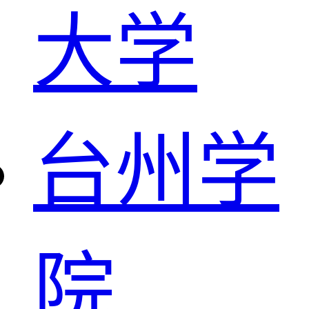
大学
台州学
院