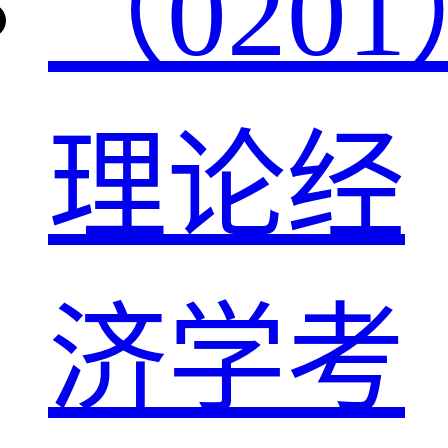
（0201
理论经
济学考