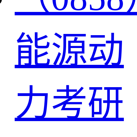
能源动
力考研