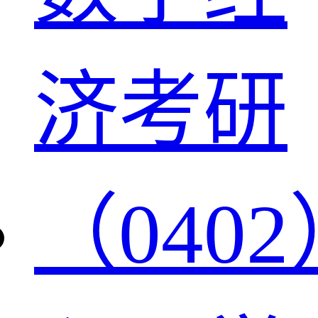
济考研
（0402