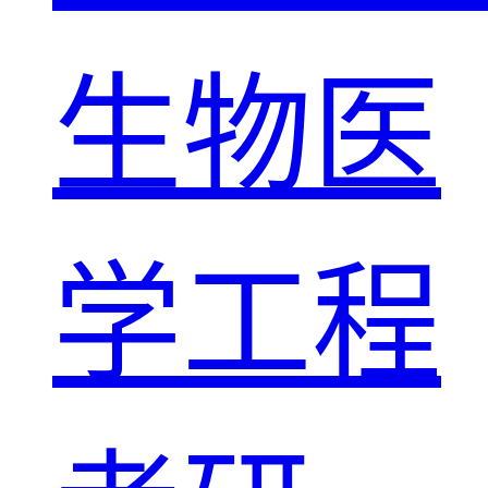
生物医
学工程