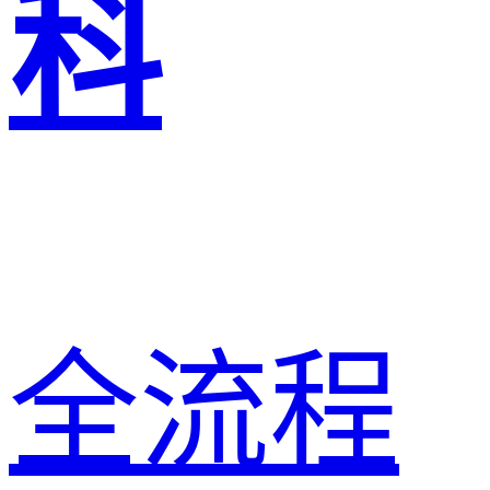
科
全流程