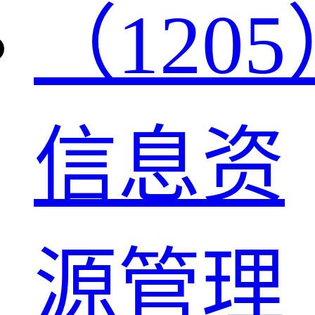
（1205
信息资
源管理