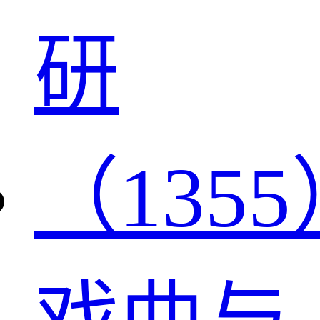
研
（1355