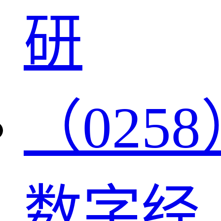
研
（0258
数字经