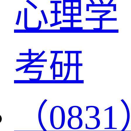
心理学
考研
（0831