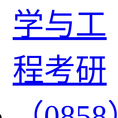
学与工
程考研
（0858