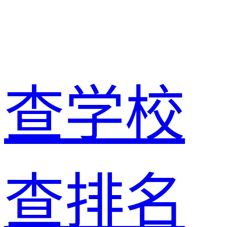
查学校
查排名