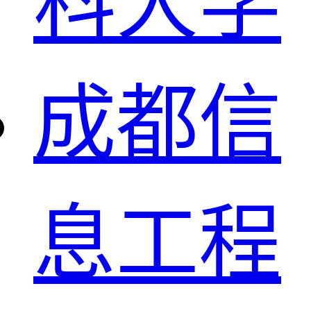
科大学
成都信
息工程