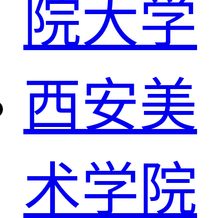
院大学
西安美
术学院