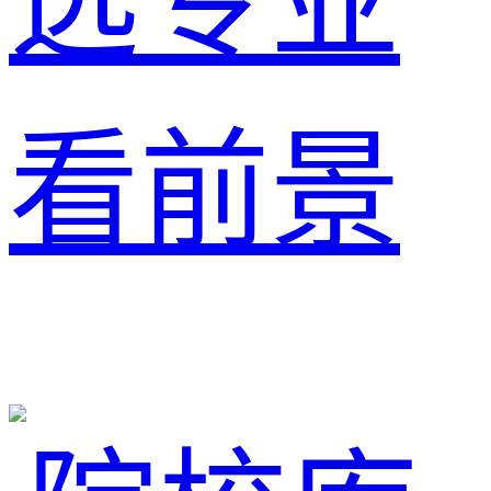
选专业
看前景