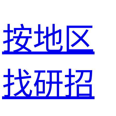
按地区
找研招