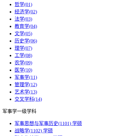
哲学(01)
经济学(02)
法学(03)
教育学(04)
文学(05)
历史学(06)
理学(07)
工学(08)
农学(09)
医学(10)
军事学(11)
管理学(12)
艺术学(13)
交叉学科(14)
军事学一级学科
军事思想与军事历史(1101)
学硕
战略学(1102)
学硕