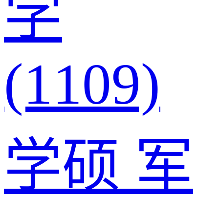
学
(1109)
学硕
军