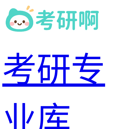
考研专
业库