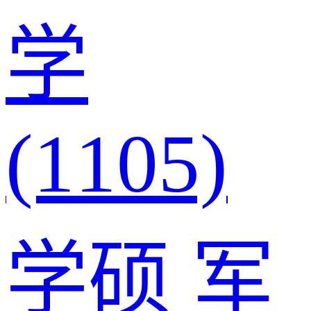
学
(1105)
学硕
军