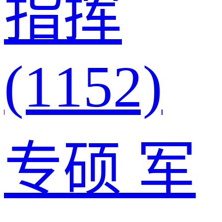
指挥
(1152)
专硕
军