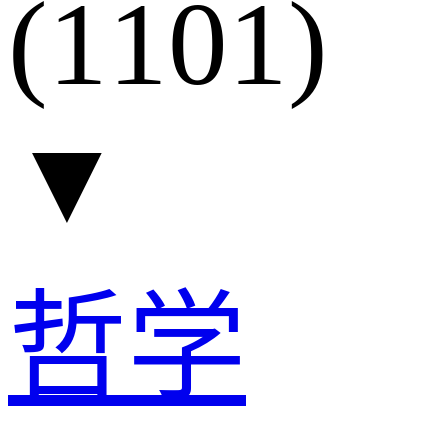
(1101)
▼
哲学