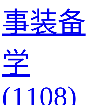
事装备
学
(1108)