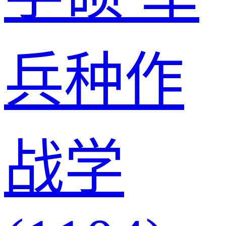
兵种作
战学