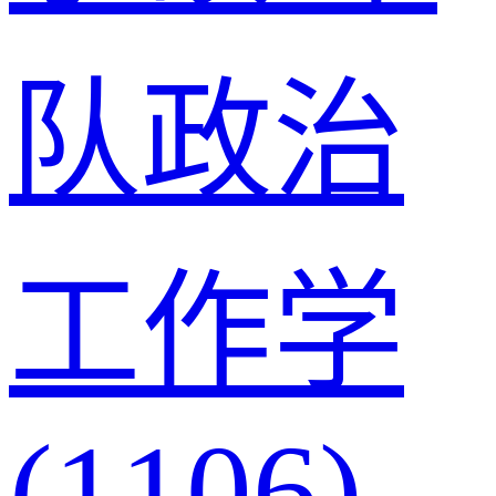
队政治
工作学
(1106)