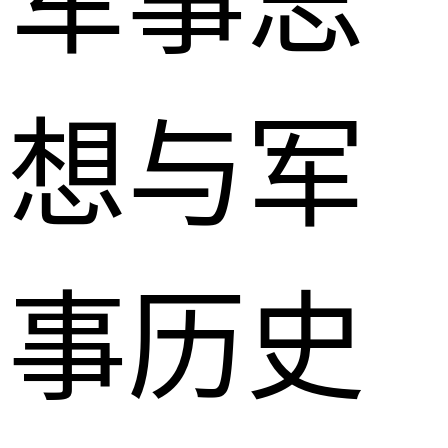
军事思
想与军
事历史