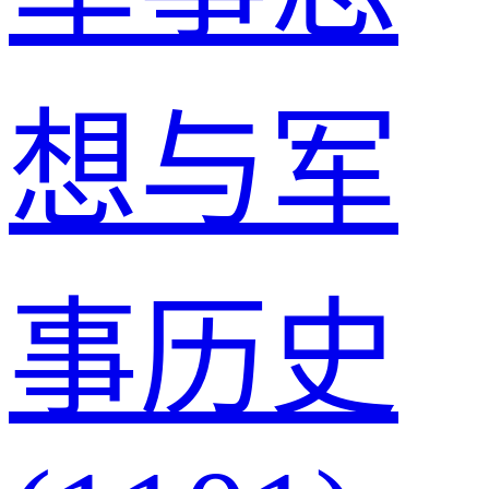
想与军
事历史