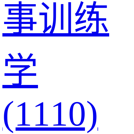
事训练
学
(1110)