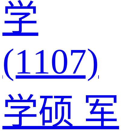
学
(1107)
学硕
军