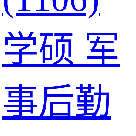
学硕
军
事后勤