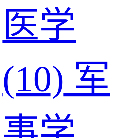
医学
(10)
军
事学