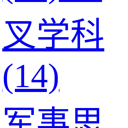
叉学科
(14)
军事思