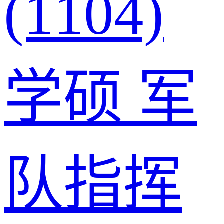
(1104)
学硕
军
队指挥