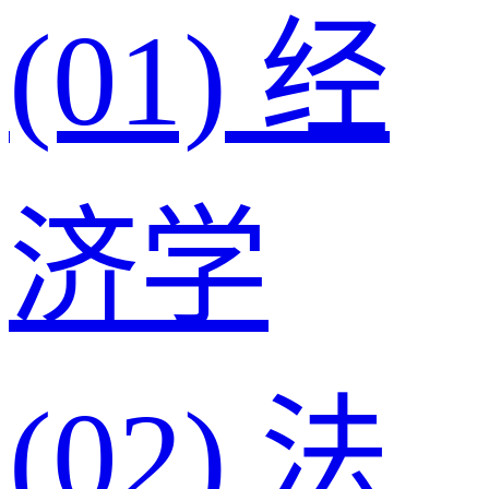
(01)
经
济学
(02)
法