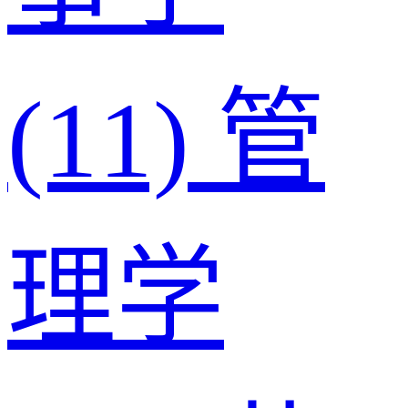
(11)
管
理学