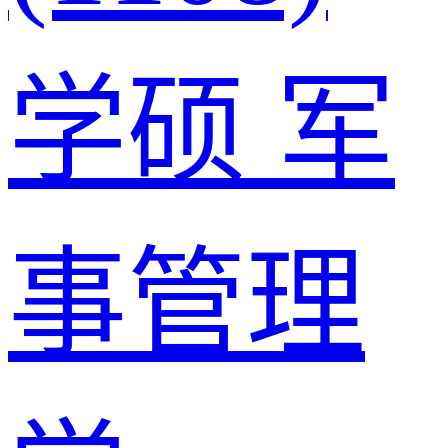
学硕
军
事管理