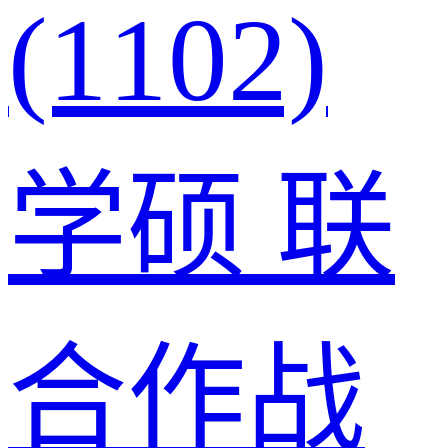
(1102)
学硕
联
合作战