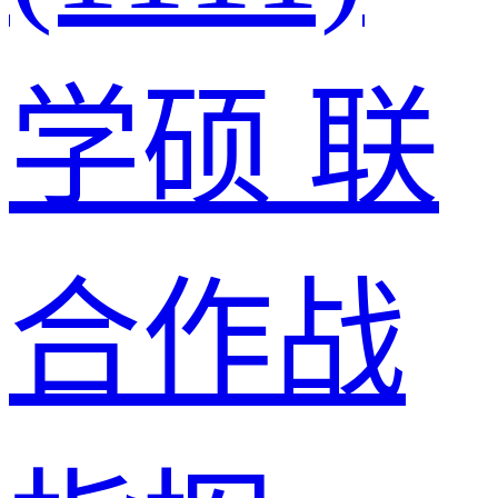
学硕
联
合作战