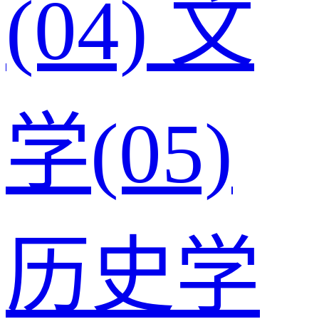
(04)
文
学(05)
历史学