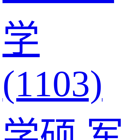
学
(1103)
学硕
军