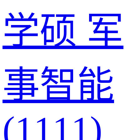
学硕
军
事智能
(1111)