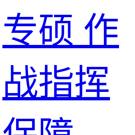
专硕
作
战指挥