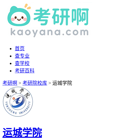
首页
查专业
查学校
考研百科
考研啊
>
考研院校库
>
运城学院
运城学院