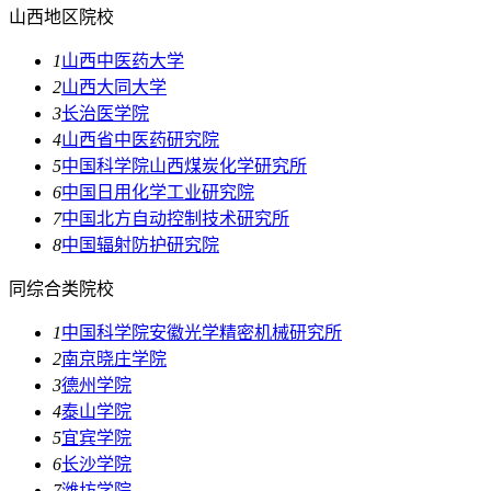
山西地区院校
1
山西中医药大学
2
山西大同大学
3
长治医学院
4
山西省中医药研究院
5
中国科学院山西煤炭化学研究所
6
中国日用化学工业研究院
7
中国北方自动控制技术研究所
8
中国辐射防护研究院
同综合类院校
1
中国科学院安徽光学精密机械研究所
2
南京晓庄学院
3
德州学院
4
泰山学院
5
宜宾学院
6
长沙学院
7
潍坊学院