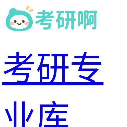
考研专
业库