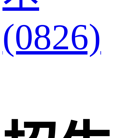
(0826)