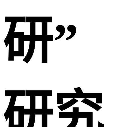
研”
研究