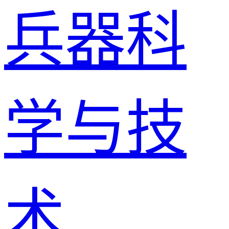
兵器科
学与技
术