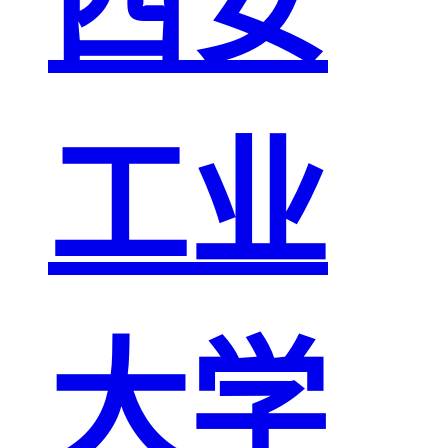
西安
工业
大学