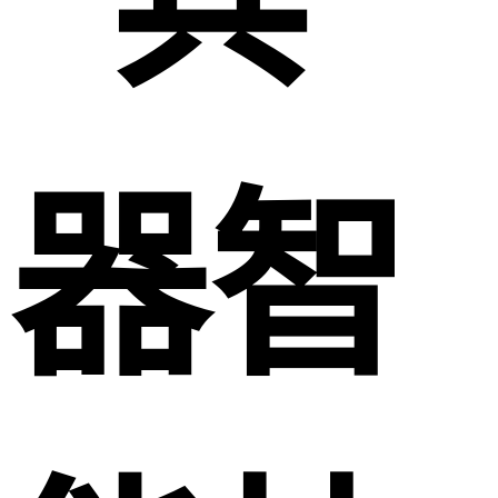
“兵
器智