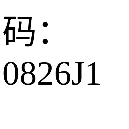
码：
0826J1