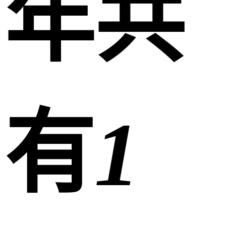
年共
有
1