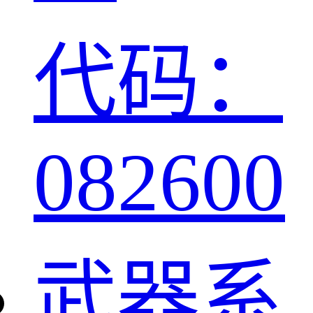
代码：
082600
武器系