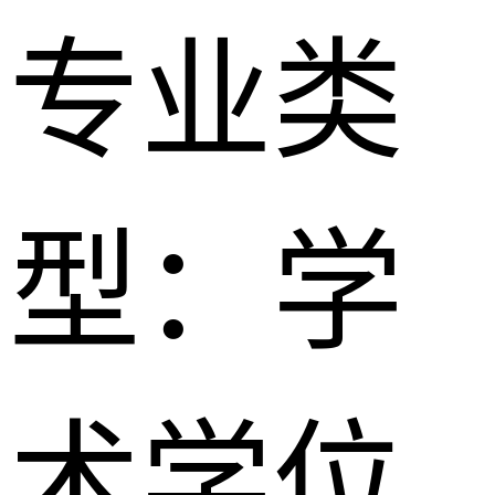
专业类
型：
学
术学位