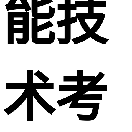
能技
术考