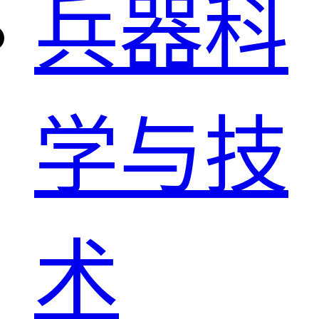
兵器科
学与技
术