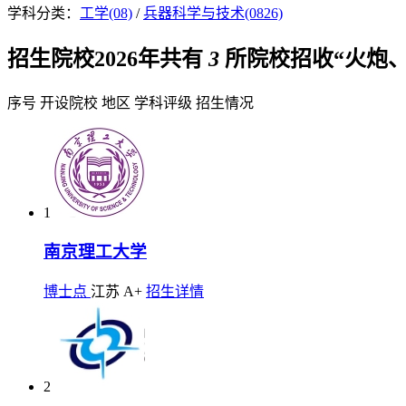
学科分类：
工学(08)
/
兵器科学与技术(0826)
招生院校
2026年共有
3
所院校招收“火炮
序号
开设院校
地区
学科评级
招生情况
1
南京理工大学
博士点
江苏
A+
招生详情
2