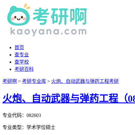
首页
查专业
查学校
考研百科
考研啊
>
考研专业库
>
火炮、自动武器与弹药工程考研
火炮、自动武器与弹药工程（082
专业代码：082603
专业类型：学术学位硕士