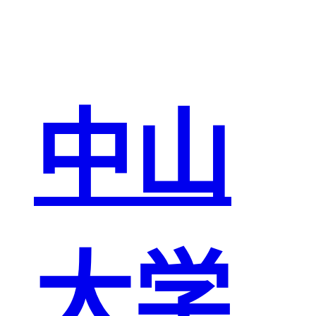
中山
大学