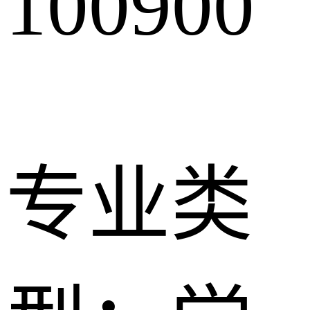
100900
专业类