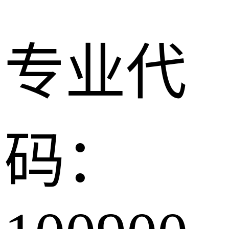
专业代
码：