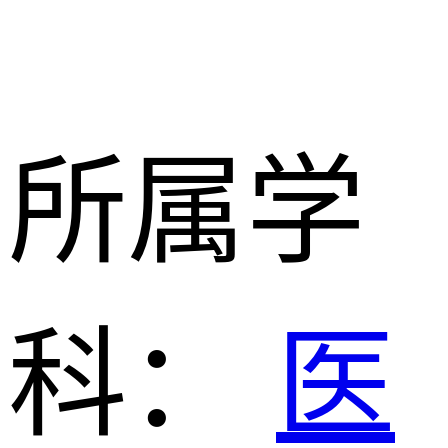
所属学
科：
医