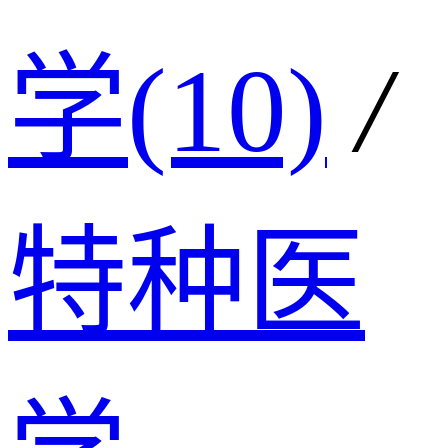
学(10)
/
特种医