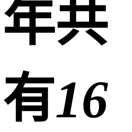
年共
有
16