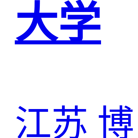
大学
江苏
博