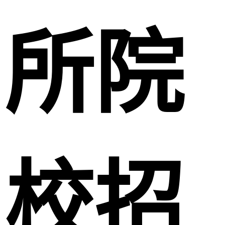
所院
校招