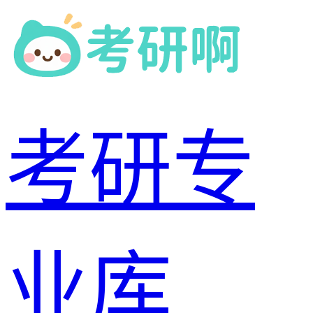
考研专
业库