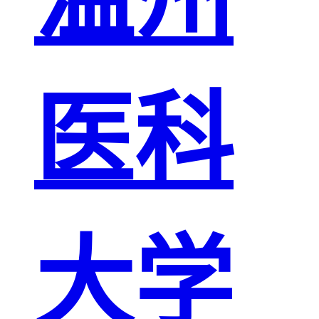
医科
大学