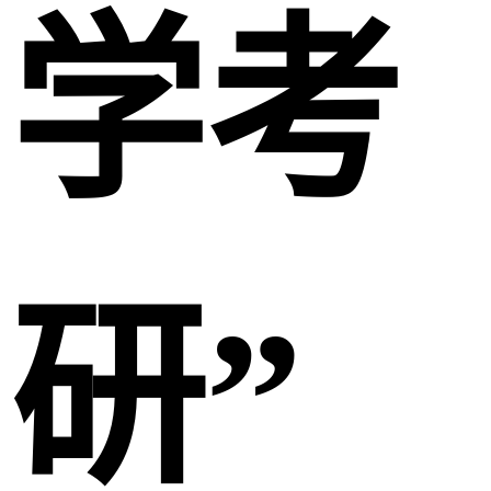
学考
研”