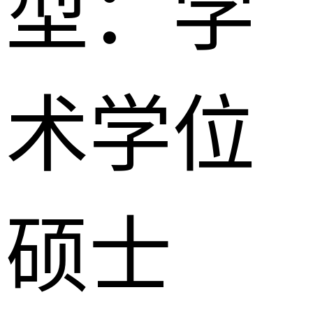
型：
学
术学位
硕士