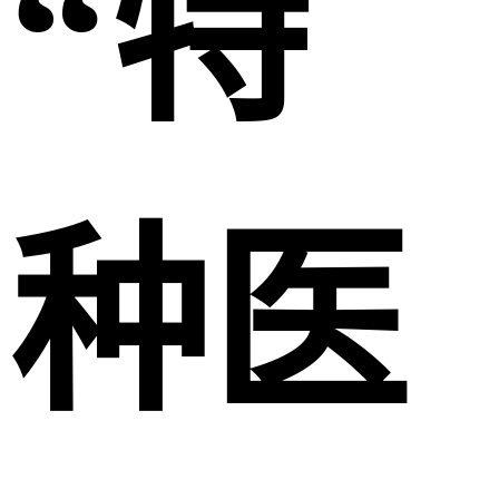
“特
种医