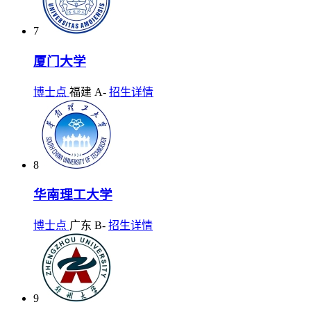
7
厦门大学
博士点
福建
A-
招生详情
8
华南理工大学
博士点
广东
B-
招生详情
9