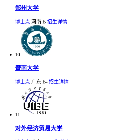
郑州大学
博士点
河南
B
招生详情
10
暨南大学
博士点
广东
B-
招生详情
11
对外经济贸易大学