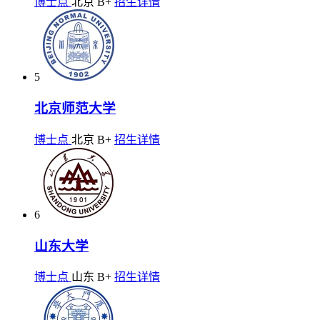
博士点
北京
B+
招生详情
5
北京师范大学
博士点
北京
B+
招生详情
6
山东大学
博士点
山东
B+
招生详情