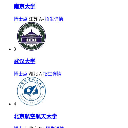
南京大学
博士点
江苏
A-
招生详情
3
武汉大学
博士点
湖北
A
招生详情
4
北京航空航天大学